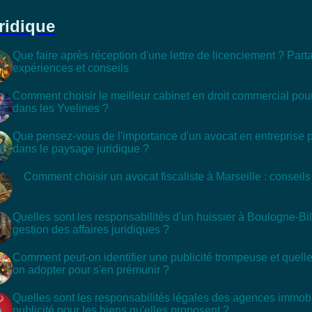
ridique
Que faire après réception d'une lettre de licenciement ? Par
expériences et conseils
Comment choisir le meilleur cabinet en droit commercial pour
dans les Yvelines ?
Que pensez-vous de l'importance d'un avocat en entreprise 
dans le paysage juridique ?
Comment choisir un avocat fiscaliste à Marseille : conseils 
Quelles sont les responsabilités d'un huissier à Boulogne-Bi
gestion des affaires juridiques ?
Comment peut-on identifier une publicité trompeuse et quelle
on adopter pour s'en prémunir ?
Quelles sont les responsabilités légales des agences immobi
publicité pour les biens qu'elles proposent ?