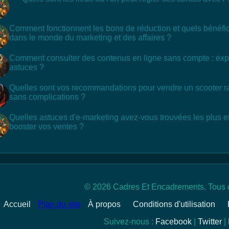
Comment fonctionnent les bons de réduction et quels bénéfic
dans le monde du marketing et des affaires ?
Comment consulter des contenus en ligne sans compte : exp
astuces ?
Quelles sont vos recommandations pour vendre un scooter r
sans complications ?
Quelles astuces d'e-marketing avez-vous trouvées les plus e
booster vos ventes ?
© 2026 Cadres Et Encadrements. Tous d
Accueil
Plan du site
À propos
Conditions d'utilisation
Suivez-nous :
Facebook
|
Twitter
|