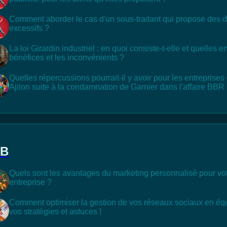
Comment aborder le cas d'un sous-traitant qui propose des d
excessifs ?
La loi Girardin industriel : en quoi consiste-t-elle et quelles e
bénéfices et les inconvénients ?
Quelles répercussions pourrait-il y avoir pour les entrepris
Ajilon suite à la condamnation de Garnier dans l'affaire BBR
2B
Quels sont les avantages du marketing personnalisé pour vo
entreprise ?
Comment optimiser la gestion de vos réseaux sociaux en éq
vos stratégies et astuces !