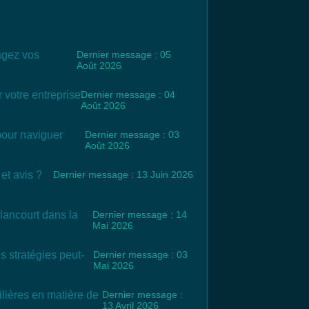
tagez vos
Dernier message : 05
Août 2026
 votre entreprise
Dernier message : 04
Août 2026
pour naviguer
Dernier message : 03
Août 2026
et avis ?
Dernier message : 13 Juin 2026
llancourt dans la
Dernier message : 14
Mai 2026
s stratégies peut-
Dernier message : 03
Mai 2026
lières en matière de
Dernier message :
13 Avril 2026