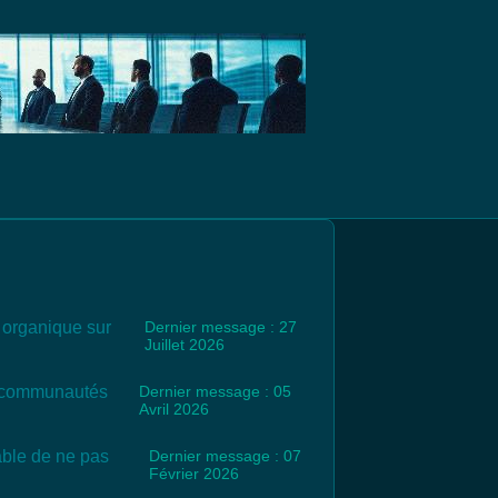
c organique sur
Dernier message : 27
Juillet 2026
es communautés
Dernier message : 05
Avril 2026
rable de ne pas
Dernier message : 07
Février 2026