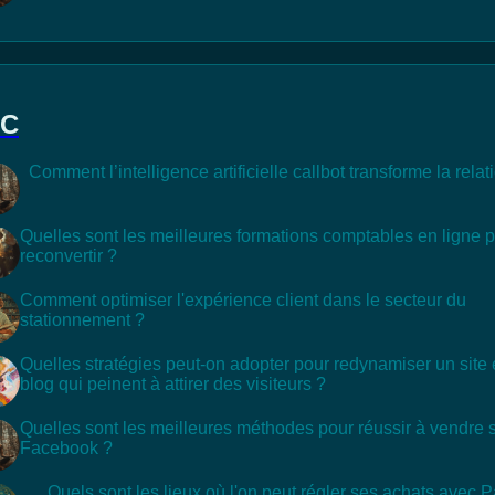
2C
Comment l’intelligence artificielle callbot transforme la relati
Quelles sont les meilleures formations comptables en ligne 
reconvertir ?
Comment optimiser l'expérience client dans le secteur du
stationnement ?
Quelles stratégies peut-on adopter pour redynamiser un sit
blog qui peinent à attirer des visiteurs ?
Quelles sont les meilleures méthodes pour réussir à vendre 
Facebook ?
Quels sont les lieux où l'on peut régler ses achats avec 