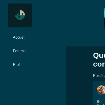
Accueil
Forums
Que
con
Profil
Posté p
Bon, 