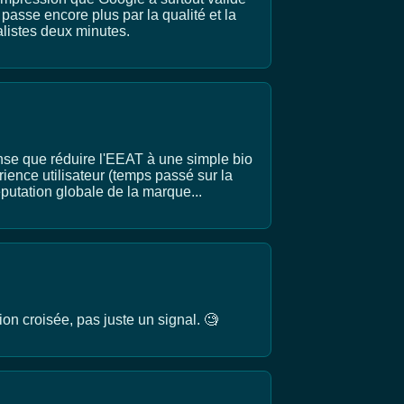
 passe encore plus par la qualité et la
alistes deux minutes.
ense que réduire l'EEAT à une simple bio
rience utilisateur (temps passé sur la
éputation globale de la marque...
ion croisée, pas juste un signal. 🧐