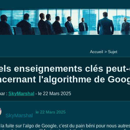
Accueil
>
Sujet
ls enseignements clés peut-o
cernant l'algorithme de Goog
ar :
SkyMarshal
- le 22 Mars 2025
le 22 Mars 2025
SkyMarshal
la fuite sur l'algo de Google, c'est du pain béni pour nous autre