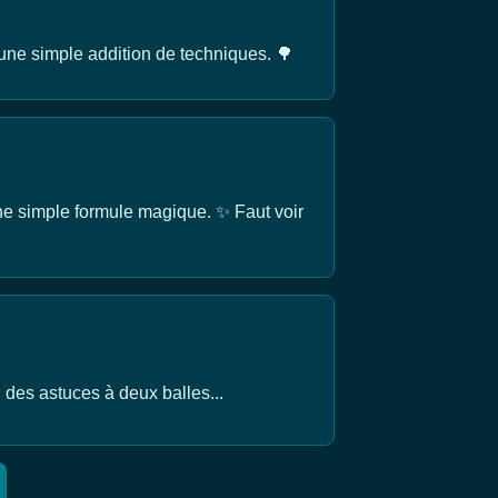
 une simple addition de techniques. 🌳
e simple formule magique. ✨ Faut voir
n des astuces à deux balles...