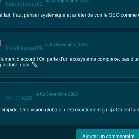
le 19 Septembre 2025
NatureLover82
 à fait. Faut penser systémique et arrêter de voir le SEO comme
le 05 Novembre 2025
PixelNomad79
lument d'accord ! On parle d'un écosystème complexe, pas d'un
g picture, quoi. 🚀
le 02 Décembre 2025
Verbalia20
 limpide. Une vision globale, c'est exactement ça. 👍 On est loi
Ajouter un commentaire