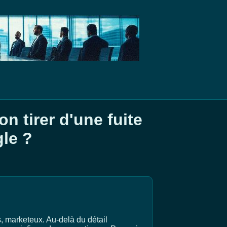
n tirer d'une fuite
le ?
s, marketeux. Au-delà du détail