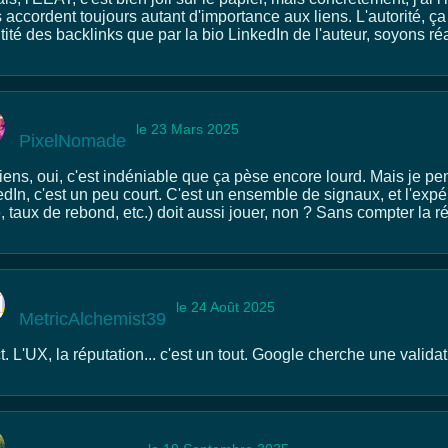
s accordent toujours autant d'importance aux liens. L'autorité, ça
ité des backlinks que par la bio LinkedIn de l'auteur, soyons ré
le 23 Mars 2025
PixelNomade
liens, oui, c'est indéniable que ça pèse encore lourd. Mais je p
dIn, c'est un peu court. C'est un ensemble de signaux, et l'expé
 taux de rebond, etc.) doit aussi jouer, non ? Sans compter la r
le 24 Août 2025
MetricAlchemist39
. L'UX, la réputation... c'est un tout. Google cherche une validat