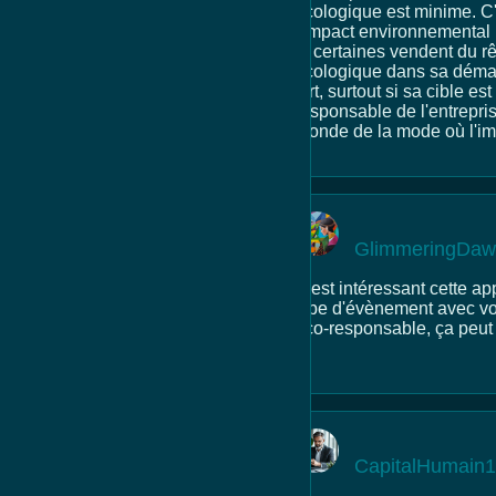
écologique est minime. C'
l'impact environnemental r
et certaines vendent du 
écologique dans sa démarc
fort, surtout si sa cible 
responsable de l'entreprise
monde de la mode où l'im
GlimmeringDa
C'est intéressant cette 
type d'évènement avec vos
éco-responsable, ça peut 
?
CapitalHumain