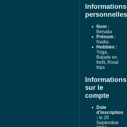
Informations
personnelles
Nom :
Benatia
Prénom :
Nadia
Hobbies :
Yoga,
Balade en
forêt, Road
trips
Informations
sur le
compte
Date
d'inscription
:
le 20
Septembre