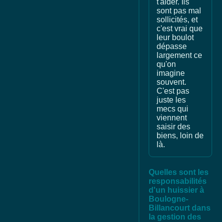
t'aider. Ils
sont pas mal
sollicités, et
c'est vrai que
leur boulot
dépasse
largement ce
qu'on
imagine
souvent.
C'est pas
juste les
mecs qui
viennent
saisir des
biens, loin de
là.
Quelles sont les
responsabilités
d'un huissier à
Boulogne-
Billancourt dans
la gestion des