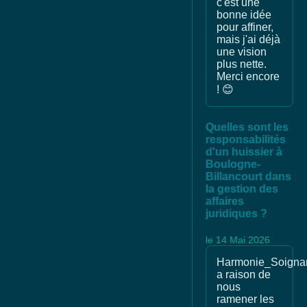
c'est une
bonne idée
pour affiner,
mais j'ai déjà
une vision
plus nette.
Merci encore
! 😊
Quelles sont les
responsabilités
d'un huissier à
Boulogne-
Billancourt dans
la gestion des
affaires
juridiques ?
le 14 Mai 2026
Harmonie_Soigna
a raison de
nous
ramener les