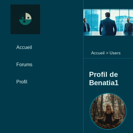
Accueil
Accueil
>
Users
Forums
Profil de
Benatia1
Profil