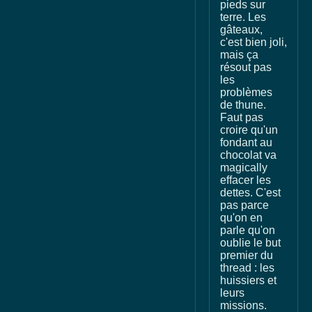
pieds sur
terre. Les
gâteaux,
c'est bien joli,
mais ça
résout pas
les
problèmes
de thune.
Faut pas
croire qu'un
fondant au
chocolat va
magically
effacer les
dettes. C'est
pas parce
qu'on en
parle qu'on
oublie le but
premier du
thread : les
huissiers et
leurs
missions.