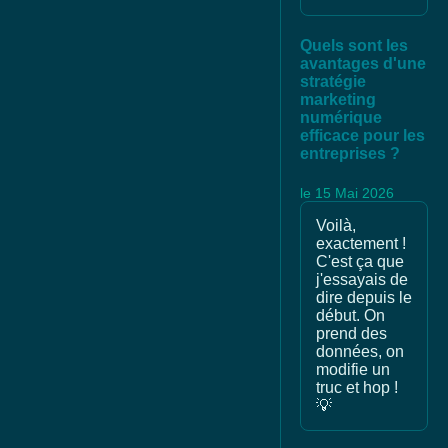
Quels sont les
avantages d'une
stratégie
marketing
numérique
efficace pour les
entreprises ?
le 15 Mai 2026
Voilà,
exactement !
C'est ça que
j'essayais de
dire depuis le
début. On
prend des
données, on
modifie un
truc et hop !
💡