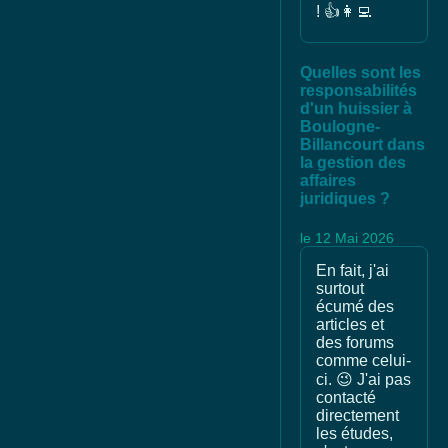
! 👍👩‍💻
Quelles sont les
responsabilités
d'un huissier à
Boulogne-
Billancourt dans
la gestion des
affaires
juridiques ?
le 12 Mai 2026
En fait, j'ai
surtout
écumé des
articles et
des forums
comme celui-
ci. 😉 J'ai pas
contacté
directement
les études,