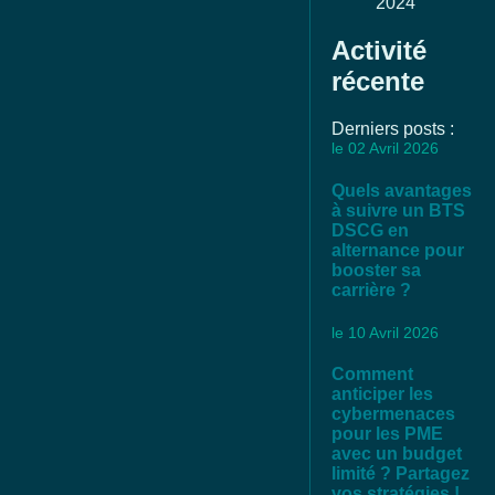
2024
Activité
récente
Derniers posts :
le 02 Avril 2026
Quels avantages
à suivre un BTS
DSCG en
alternance pour
booster sa
carrière ?
le 10 Avril 2026
Comment
anticiper les
cybermenaces
pour les PME
avec un budget
limité ? Partagez
vos stratégies !