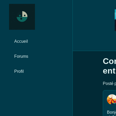
Accueil
Forums
Com
ent
Profil
Posté p
Bonjo