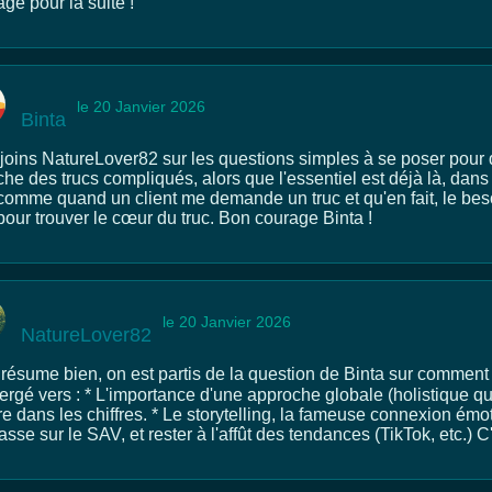
ge pour la suite !
le 20 Janvier 2026
Binta
joins NatureLover82 sur les questions simples à se poser pour dé
he des trucs compliqués, alors que l'essentiel est déjà là, dans l
omme quand un client me demande un truc et qu'en fait, le besoin
pour trouver le cœur du truc. Bon courage Binta !
le 20 Janvier 2026
NatureLover82
 résume bien, on est partis de la question de Binta sur comment 
ergé vers : * L'importance d'une approche globale (holistique qu
e dans les chiffres. * Le storytelling, la fameuse connexion émot
asse sur le SAV, et rester à l'affût des tendances (TikTok, etc.) C