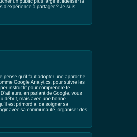
ucher un public plus large et fidéliser la
s d'expérience à partager ? Je suis
je pense qu'il faut adopter une approche
 comme Google Analytics, pour suivre les
uper instructif pour comprendre le
D'ailleurs, en parlant de Google, vous
au début, mais avec une bonne
u'il est primordial de soigner sa
eragir avec sa communauté, organiser des