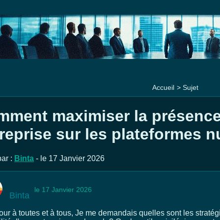
Accueil
>
Sujet
ment maximiser la présence 
reprise sur les plateformes 
ar :
Binta
- le 17 Janvier 2026
le 17 Janvier 2026
Binta
ur à toutes et à tous, Je me demandais quelles sont les stratégi