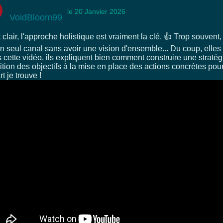
le 20 Janvier 2026
VoidBloom99
 clair, l'approche holistique est vraiment la clé. 👍 Trop souvent
n seul canal sans avoir une vision d'ensemble... Du coup, elles 
 cette vidéo, ils expliquent bien comment construire une stratég
ition des objectifs à la mise en place des actions concrètes pour 
t je trouve !