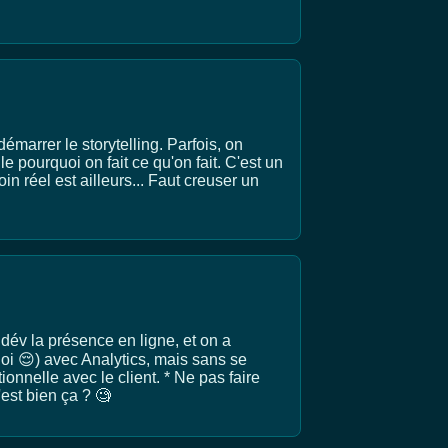
marrer le storytelling. Parfois, on
e pourquoi on fait ce qu'on fait. C'est un
 réel est ailleurs... Faut creuser un
dév la présence en ligne, et on a
oi 😌) avec Analytics, mais sans se
ionnelle avec le client. * Ne pas faire
'est bien ça ? 🧐