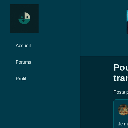
Accueil
Forums
Pou
tra
Profil
Posté p
Je me