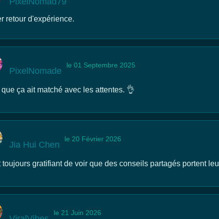
PixelNomad79
r retour d'expérience.
le 01 Septembre 2025
PixelNomade
 que ça ait matché avec les attentes. 👌
le 20 Février 2026
Jia Hui Chen
 toujours gratifiant de voir que des conseils partagés portent leurs
le 21 Juin 2026
ViralVibes