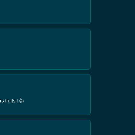
 fruits ! 👍