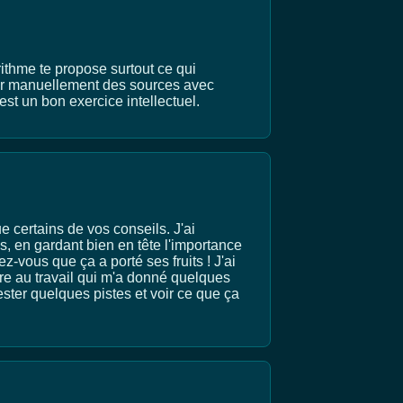
rithme te propose surtout ce qui
uter manuellement des sources avec
est un bon exercice intellectuel.
e certains de vos conseils. J'ai
s, en gardant bien en tête l'importance
z-vous que ça a porté ses fruits ! J'ai
tre au travail qui m'a donné quelques
ster quelques pistes et voir ce que ça