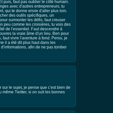
t puis, faut pas oublier le côté humain.
anges avec d'autres entrepreneurs, tu
nt, qui te donne envie d'aller plus loin.
icher des outils spécifiques, un
our surmonter les défis, faut creuser
st un peu comme les croisières, tu vois des
ôté de l'essentiel. Faut descendre à
couvres la vraie âme d'un lieu. Ben pour
 faut vivre l'aventure à fond. Perso, je
il a été dit plus haut dans les
 d'informations, afin de ne pas tomber
 sur le sujet, je pense que c'est bien de
u même Twitter, si on suit les bonnes