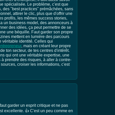
esse spécialisée. Le problème, c'est que
, des "best practices" prémâchées, sans
nel, attirer le clic, plus que d'offrir une
s profils, les mêmes success stories,
il y a un business model, des annonceurs à
donner des idées, ça peut permettre de se
ienne une béquille. Faut garder son propre
gazines mettent en lumière des parcours
 véritable identité. Celles qui
ntrepreneur
, mais en créant leur propre
 ton secteur, de tes centres d'intérêt.
ions qui ont une véritable expertise, une
 à prendre des risques, à aller à contre-
 sources, croiser les informations, c'est
ut garder un esprit critique et ne pas
 est excellente. 👍 C'est un peu comme en