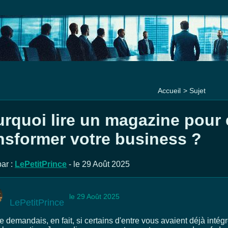
Accueil
>
Sujet
rquoi lire un magazine pour 
nsformer votre business ?
ar :
LePetitPrince
- le 29 Août 2025
le 29 Août 2025
LePetitPrince
 demandais, en fait, si certains d'entre vous avaient déjà intég